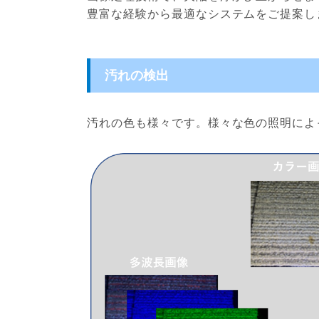
豊富な経験から最適なシステムをご提案し
汚れの検出
汚れの色も様々です。様々な色の照明によ