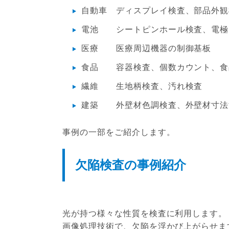
自動車 ディスプレイ検査、部品外観
電池 シートピンホール検査、電極
医療 医療周辺機器の制御基板
食品 容器検査、個数カウント、食
繊維 生地柄検査、汚れ検査
建築 外壁材色調検査、外壁材寸法
事例の一部をご紹介します。
欠陥検査の事例紹介
光が持つ様々な性質を検査に利用します。
画像処理技術で、欠陥を浮かび上がらせま