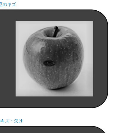
品のキズ
のキズ・欠け