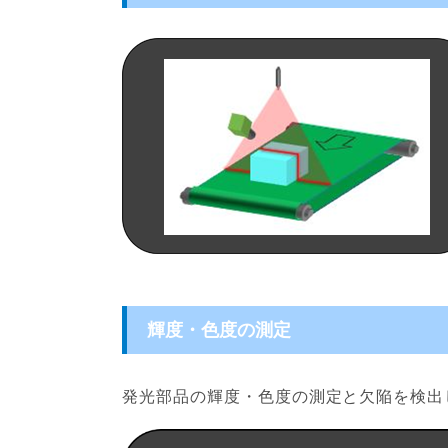
輝度・色度の測定
発光部品の輝度・色度の測定と欠陥を検出