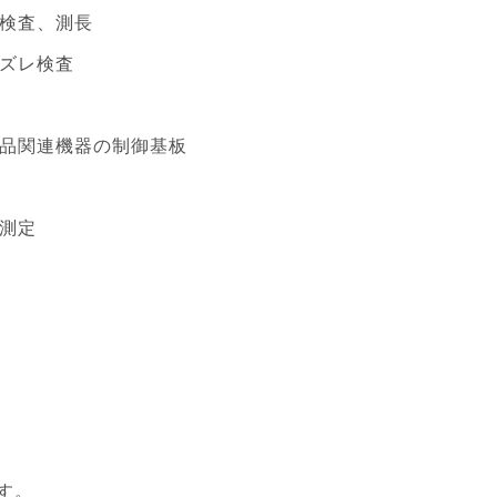
検査、測長
ズレ検査
品関連機器の制御基板
測定
す。