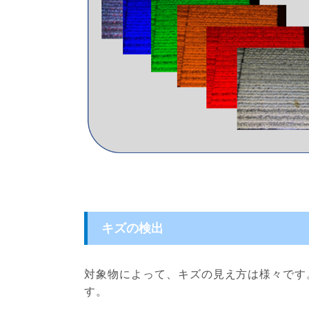
キズの検出
対象物によって、キズの見え方は様々です
す。